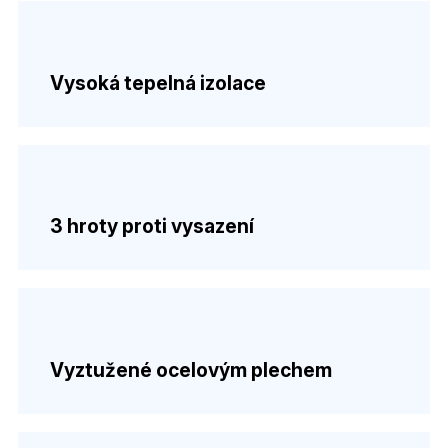
Vysoká tepelná izolace
3 hroty proti vysazení
Vyztužené ocelovým plechem