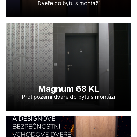
Dveře do bytu s montáží
Magnum 68 KL
Protipožární dveře do bytu s montáží