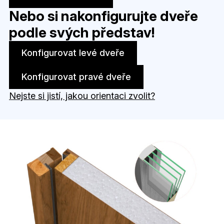
Nebo si nakonfigurujte dveře
podle svých představ!
Konfigurovat levé dveře
Konfigurovat pravé dveře
Nejste si jistí, jakou orientaci zvolit?