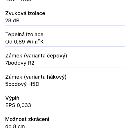
Zvuková izolace
28 dB
Tepelná izolace
Od 0,89 W/m²K
Zámek (varianta čepový)
7bodový R2
Zámek (varianta hákový)
5bodový H5D
Výplň
EPS 0,033
Možnost zkrácení
do 8 cm