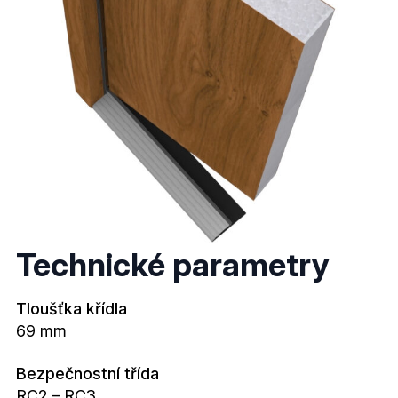
Technické parametry
Tloušťka křídla
69 mm
Bezpečnostní třída
RC2 – RC3