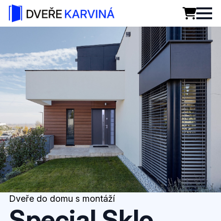
Dveře do domu s montáží
Special Sklo