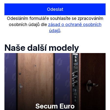
Odeslat
Odesláním formuláře souhlasíte se zpracováním
osobních údajů dle
zásad o ochraně osobních
údajů
.
Naše další modely
Secum Euro