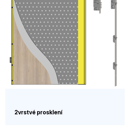
2vrstvé prosklení