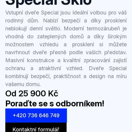
Vstupní dveře Special jsou ideální volbou pro váš
rodinný dům. Nabízí bezpečí a díky prosklení
neblokují denní světlo. Moderní termozárubeň je
vhodná do zateplených domů a díky širokým
možnostem vzhledu a prosklení si můžete
navrhnout dveře přesně podle vašich představ.
Masivní konstrukce a kvalitní zpracování zajistí
ochranu a atraktivní vzhled. Dveře Special
kombinují bezpečí, praktičnost a design na míru
vašemu domu.
Od 25 900 Kč
Poraďte se s odborníkem!
+420 736 646 749
Kontaktní formulář